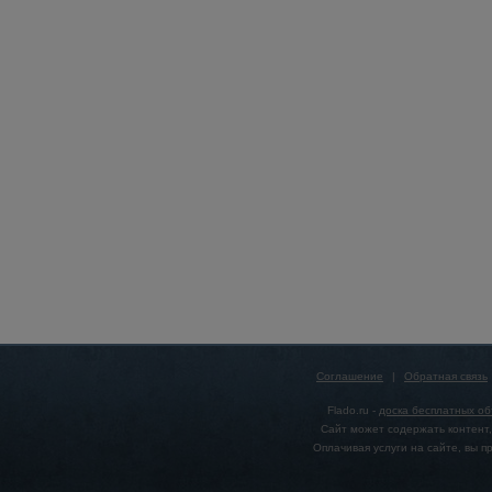
Соглашение
|
Обратная связь
Flado.ru -
доска бесплатных о
Сайт может содержать контент,
Оплачивая услуги на сайте, вы 