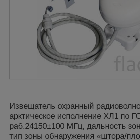
Извещатель охранный радиоволн
арктическое исполнение ХЛ1 по ГО
раб.24150±100 МГц, дальность зо
тип зоны обнаружения «штора/пло