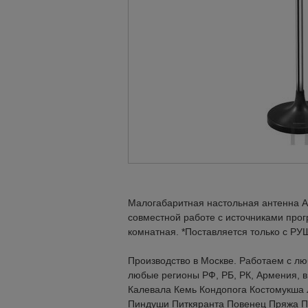
Малогабаритная настольная антенна 
совместной работе с источниками про
комнатная. *Поставляется только с Р
Производство в Москве. Работаем с лю
любые регионы РФ, РБ, РК, Армения, в 
Калевала Кемь Кондопога Костомукша
Пиндуши Питкяранта Повенец Пряжа П