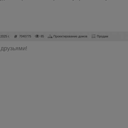
2025 г.
7040775
85
Проектирование домов
Продам
 друзьями!