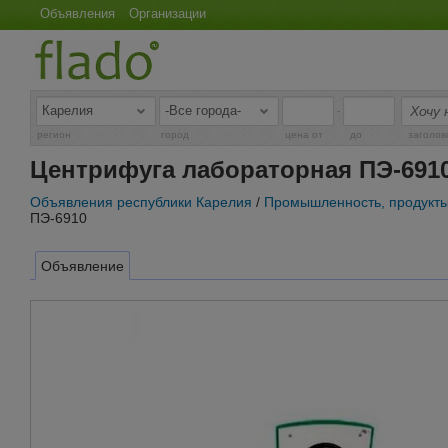
Объявления
Организации
-
регион
город
цена от
до
заголов
Центрифуга лабораторная ПЭ-691
Объявления республики Карелия
/
Промышленность, продукты
ПЭ-6910
Объявление