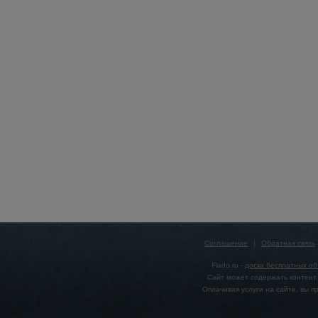
Соглашение
|
Обратная связь
Flado.ru -
доска бесплатных о
Сайт может содержать контент,
Оплачивая услуги на сайте, вы 