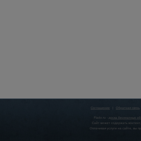
Соглашение
|
Обратная связь
Flado.ru -
доска бесплатных о
Сайт может содержать контент,
Оплачивая услуги на сайте, вы 