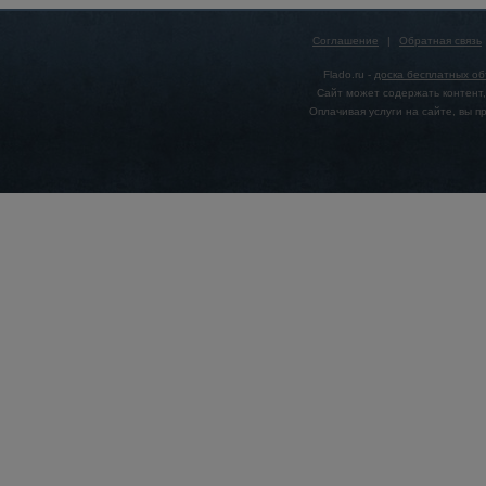
Соглашение
|
Обратная связь
Flado.ru -
доска бесплатных о
Сайт может содержать контент,
Оплачивая услуги на сайте, вы 