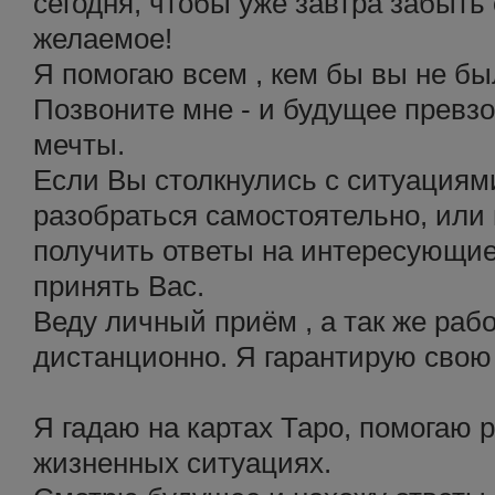
сегодня, чтобы уже завтра забыть 
желаемое!
Я помогаю всем , кем бы вы не бы
Позвоните мне - и будущее превз
мечты.
Если Вы столкнулись с ситуациями
разобраться самостоятельно, или 
получить ответы на интересующие
принять Вас.
Веду личный приём , а так же раб
дистанционно. Я гарантирую свою 
Я гадаю на картах Таро, помогаю 
жизненных ситуациях.