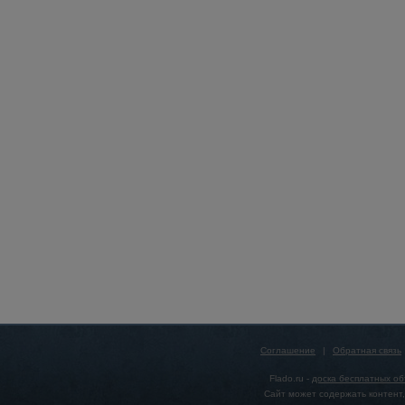
Соглашение
|
Обратная связь
Flado.ru -
доска бесплатных о
Сайт может содержать контент,