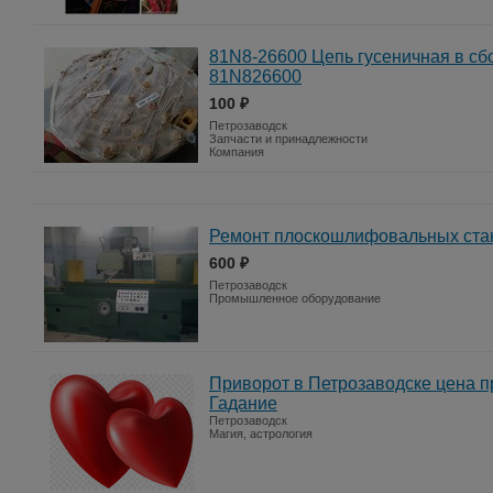
81N8-26600 Цепь гусеничная в сбо
81N826600
100 ₽
Петрозаводск
Запчасти и принадлежности
Компания
Ремонт плоскошлифовальных ста
600 ₽
Петрозаводск
Промышленное оборудование
Приворот в Петрозаводске цена 
Гадание
Петрозаводск
Магия, астрология