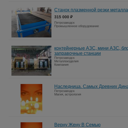
Станок плазменной резки металла
315 000 ₽
Петрозаводск
Промышленное оборудование
контейнерные АЗС, мини АЗС, бл
заправочные станции
Петрозаводск
Металлоизделия
Компания
Наследница. Самых Древних Дин
Петрозаводск
Магия, астрология
Верну Жену В Семью