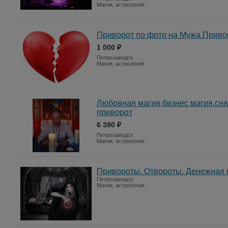
Магия, астрология
Приворот по фото на Мужа Приво
1 000 ₽
Петрозаводск
Магия, астрология
Любовная магия,бизнес магия,сня
приворот
6 390 ₽
Петрозаводск
Магия, астрология
Привороты. Отвороты. Денежная 
Петрозаводск
Магия, астрология