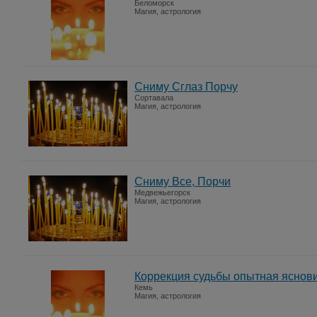
Беломорск
Магия, астрология
Сниму Сглаз Порчу
Сортавала
Магия, астрология
Сниму Все, Порчи
Медвежьегорск
Магия, астрология
Коррекция судьбы опытная яснов
Кемь
Магия, астрология