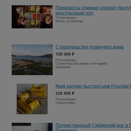
Привороты снимаю отворот беспл
консультация xzn
Петрозаводск
Магия, астрология
Строительство плавучего дома
720 000 ₽
Петрозаводск
Строительство домов и коттеджей
Компания
Квик каплер быстросъем Hyundai
125 000 ₽
Петрозаводск
Спецтехника
Потомственный Сибирский маг в П
Приворот.