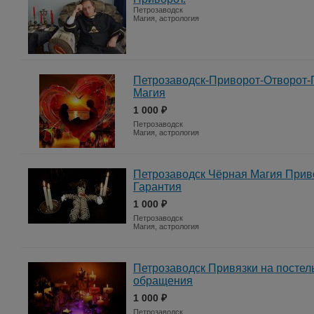
Петрозаводск
Магия, астрология
Петрозаводск-Приворот-Отворот-
Магия
1 000 ₽
Петрозаводск
Магия, астрология
Петрозаводск Чёрная Магия При
Гарантия
1 000 ₽
Петрозаводск
Магия, астрология
Петрозаводск Привязки на постел
обращения
1 000 ₽
Петрозаводск