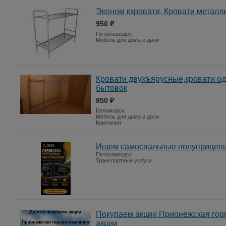
Эконом ккровати, Кровати металли
950 ₽
Петрозаводск
Мебель для дома и дачи
Кровати двухъярусные,кровати о
бытовок
850 ₽
Беломорск
Мебель для дома и дачи
Компания
Ищем самосвальные полуприцепы
Петрозаводск
Транспортные услуги
Покупаем акции Прионежская гор
акции