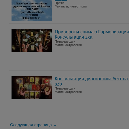
Пряжа
Финансы, инвестиции
Привороты снимаю Гармонизация 
Консультация zxa
Петрозаводск
Магия, астрология
Консультация диагностика беспла
szb
Петрозаводск
Магия, астрология
Следующая страница →