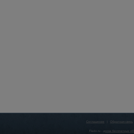
Соглашение
|
Обратная связь
Flado.ru -
доска бесплатных о