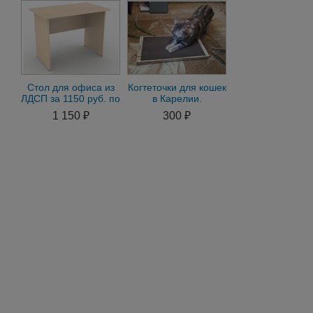
Стол для офиса из
Когтеточки для кошек
ЛДСП за 1150 руб. по
в Карелии.
оптовым ценам со
1 150 ₽
300 ₽
складаe fes