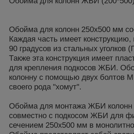
Обойма для колонн ЖБИ (200*500
Обойма для колонн 250х500 мм сос
Каждая часть имеет конструкцию, 
90 градусов из стальных уголков 
Также эта конструкция имеет пла
для крепления подкосов ЖБИ. Об
колонну с помощью двух болтов М1
своего рода "хомут".
Обойма для монтажа ЖБИ колонн 
совместно с подкосом ЖБИ для ф
сечением 250х500 мм в монолитно