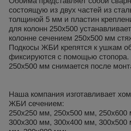
Обойма представляет собой сварн
состоящую из двух частей из стал
толщиной 5 мм и пластин креплен
для колонн 250х500 устанавливае
колонне сечением 250х500 мм ст
Подкосы ЖБИ крепятся к ушкам о
фиксируются с помощью стопора.
250х500 мм снимается после мон
Наша компания изготавливает хом
ЖБИ сечением:
250х250 мм, 250х500 мм, 250х600 
300х300 мм, 300х400 мм, 300х500 