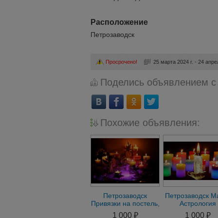
Расположение
Петрозаводск
Просрочено!
25 марта 2024 г. - 24 апре
Поделись объявлением с
Похожие объявления:
Петрозаводск
Петрозаводск М
Привязки на постель,
Астрология
присушки. Помощь в
Семейный Прив
1 000 ₽
1 000 ₽