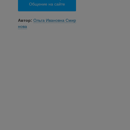
Общение на сайте
Автор:
Ольга Ивановна Смир
нова