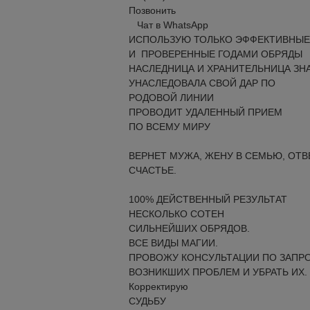
Позвонить
Чат в WhatsApp
ИСПОЛЬЗУЮ ТОЛЬКО ЭФФЕКТИВНЫЕ
И ПРОВЕРЕННЫЕ ГОДАМИ ОБРЯДЫ
НАСЛЕДНИЦА И ХРАНИТЕЛЬНИЦА ЗН
УНАСЛЕДОВАЛА СВОЙ ДАР ПО
РОДОВОЙ ЛИНИИ
ПРОВОДИТ УДАЛЕННЫЙ ПРИЕМ
ПО ВСЕМУ МИРУ
ВЕРНЕТ МУЖА, ЖЕНУ В СЕМЬЮ, ОТ
СЧАСТЬЕ.
100% ДЕЙСТВЕННЫЙ РЕЗУЛЬТАТ
НЕСКОЛЬКО СОТЕН
СИЛЬНЕЙШИХ ОБРЯДОВ.
ВСЕ ВИДЫ МАГИИ.
ПРОВОЖУ КОНСУЛЬТАЦИИ ПО ЗАПР
ВОЗНИКШИХ ПРОБЛЕМ И УБРАТЬ ИХ.
Корректирую
СУДЬБУ