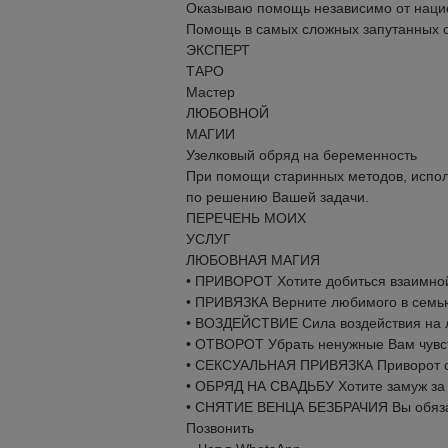
Оказываю помощь независимо от наци
Помощь в самых сложных запутанных с
ЭКСПЕРТ
ТАРО
Мастер
ЛЮБОВНОЙ
МАГИИ
Узелковый обряд на беременность
При помощи старинных методов, испо
по решению Вашей задачи.
ПЕРЕЧЕНЬ МОИХ
УСЛУГ
ЛЮБОВНАЯ МАГИЯ
• ПРИВОРОТ Хотите добиться взаимной
• ПРИВЯЗКА Верните любимого в семью,
• ВОЗДЕЙСТВИЕ Сила воздействия на л
• ОТВОРОТ Убрать ненужные Вам чувс
• СЕКСУАЛЬНАЯ ПРИВЯЗКА Приворот сде
• ОБРЯД НА СВАДЬБУ Хотите замуж за
• СНЯТИЕ ВЕНЦА БЕЗБРАЧИЯ Вы обязат
Позвонить