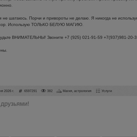
ионно.
ам не шатаюсь. Порчи и привороты не делаю. Я никогда не использ
 мусор. Использую ТОЛЬКО БЕЛУЮ МАГИЮ.
Будьте ВНИМАТЕЛЬНЫ! Звоните +7 (925) 021-91-59 +7(937)981-20-3
ены.
ня 2026 г.
6597291
382
Магия, астрология
Услуги
 друзьями!