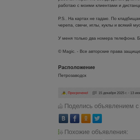
работаю с моими клиентами и дистанц
P.S.. На картах не гадаю. По кладбищ
черепа, свечи, иглы, куклы и всякий
У меня только два номера телефона. 
© Magic. - Все авторские права защищ
Расположение
Петрозаводск
Просрочено!
15 декабря 2025 г. - 13 ию
Поделись объявлением с
Похожие объявления: