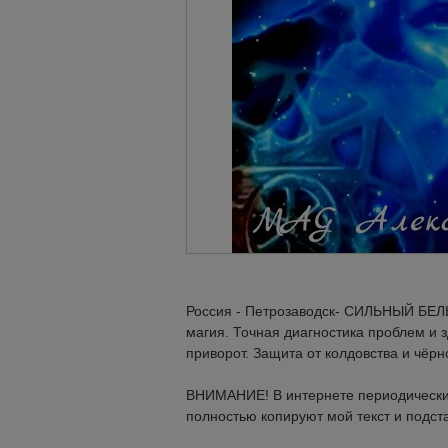
Россия - Петрозаводск- СИЛЬНЫЙ Б
магия. Точная диагностика проблем и з
приворот. Защита от колдовства и чёрн
ВНИМАНИЕ! В интернете периодически 
полностью копируют мой текст и подс