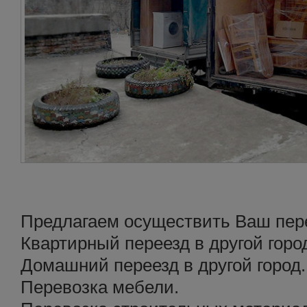
Предлагаем осуществить Ваш перее
Квартирный переезд в другой горо
Домашний переезд в другой город.
Перевозка мебели.