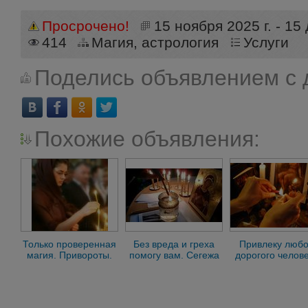
Просрочено!
15 ноября 2025 г. - 15
414
Магия, астрология
Услуги
Поделись объявлением с 
Похожие объявления:
Только проверенная
Без вреда и греха
Привлеку любо
магия. Привороты.
помогу вам. Сегежа
дорогого челове
Сегежа
Сегежа