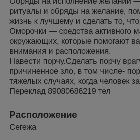
Обряды на исполнение желаний —
ритуалы и обряды на желание, по
жизнь к лучшему и сделать то, чт
Оморочки — средства активного м
окружающих, которые помогают ва
внимания и расположения.
Навести порчу.Сделать порчу врагу
причиненное зло, в том числе- пор
тяжелых случаях, когда человек з
Переклад 89080686219 тел
Расположение
Сегежа