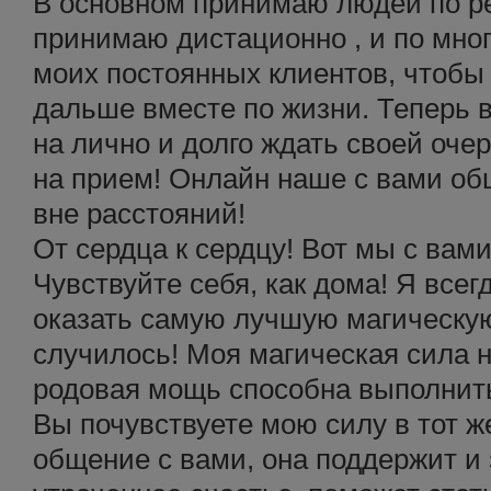
В основном принимаю людей по р
принимаю дистационно , и по мн
моих постоянных клиентов, чтобы
дальше вместе по жизни. Теперь в
на лично и долго ждать своей оче
на прием! Онлайн наше с вами об
вне расстояний!
От сердца к сердцу! Вот мы с вам
Чувствуйте себя, как дома! Я всег
оказать самую лучшую магическую
случилось! Моя магическая сила н
родовая мощь способна выполнит
Вы почувствуете мою силу в тот ж
общение с вами, она поддержит и 