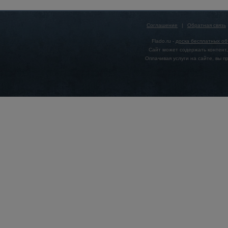
Соглашение
|
Обратная связь
Flado.ru -
доска бесплатных о
Сайт может содержать контент,
Оплачивая услуги на сайте, вы 