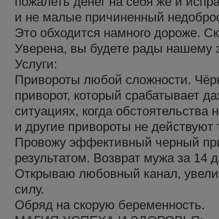
пожалеть денег на себя же и испр
и не малые причиненный недобро
Это обходится намного дороже. С
Уверена, вы будете рады нашему 
Услуги:
Привороты любой сложности. Чёрн
приворот, который срабатывает д
ситуациях, когда обстоятельства 
и другие привороты не действуют т
Провожу эффективный черный пр
результатом. Возврат мужа за 14 д
Открываю любовный канал, увели
силу.
Обряд на скорую беременность.