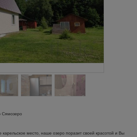
о Сямозеро
 карельское место, наше озеро поразит своей красотой и Вы