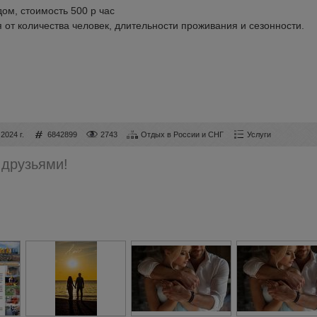
ом, стоимость 500 р час
от количества человек, длительности проживания и сезонности.
2024 г.
6842899
2743
Отдых в России и СНГ
Услуги
 друзьями!