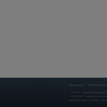
Соглашение
|
Обратная связь
Flado.ru -
доска бесплатных о
Сайт может содержать контент,
Оплачивая услуги на сайте, вы 