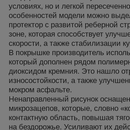
условиях, но и легкой пересеченн
особенностей модели можно выд
протектор с развитой реберной ст
зоне, которая способствует улучш
скорости, а также стабилизации к
В покрышке производитель исполь
который дополнен рядом полимерн
диоксидом кремния. Это нашло о
износостойкости, а также улучшен
мокром асфальте.
Ненаправленный рисунок оснаще
микрозацепов, которые, словно «
контактную область, повышая тяго
на бездорожье. Усиливают их дей