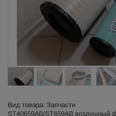
Вид товара: Запчасти
ST40659AB/ST659AB воздушный ф