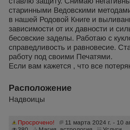
ставлю защиту. Снимаю негативн
старинными Ведовскими методами
в нашей Родовой Книге и выливан
зависимости от их давности и сил
бесовские заделы. Работаю с кук
справедливость и равновесие. Ст
работу под своими Печатями.
Если вам кажется , что все потеря
Расположение
Надвоицы
Просрочено!
11 марта 2024 г. - 10 а
380
Магия, астрология
Услуги