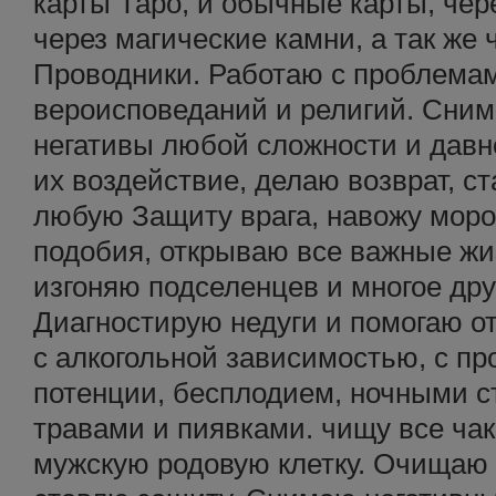
карты Таро, и обычные карты, чер
через магические камни, а так же
Проводники. Работаю с проблема
вероисповеданий и религий. Сним
негативы любой сложности и давн
их воздействие, делаю возврат, с
любую Защиту врага, навожу моро
подобия, открываю все важные жи
изгоняю подселенцев и многое дру
Диагностирую недуги и помогаю от
с алкогольной зависимостью, с п
потенции, бесплодием, ночными 
травами и пиявками. чищу все ча
мужскую родовую клетку. Очищаю 