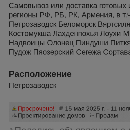
Самовывоз или доставка готовых 
регионы РФ, РБ, РК, Армения, в т.
Петрозаводск Беломорск Вяртсиля
Костомукша Лахденпохья Лоухи М
Надвоицы Олонец Пиндуши Питкя
Пудож Пяозерский Сегежа Сортав
Расположение
Петрозаводск
Просрочено!
15 мая 2025 г. - 11 ноя
Проектирование домов
Продам