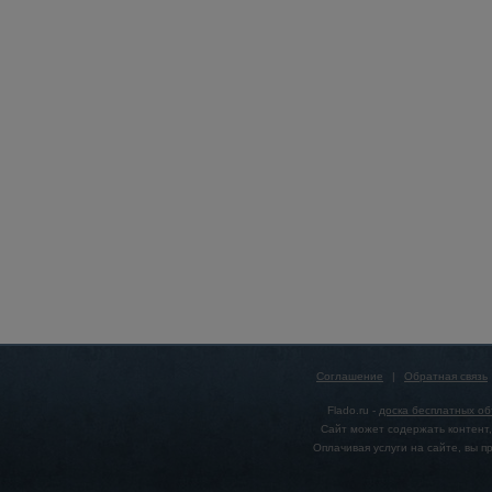
Соглашение
|
Обратная связь
Flado.ru -
доска бесплатных о
Сайт может содержать контент,
Оплачивая услуги на сайте, вы 