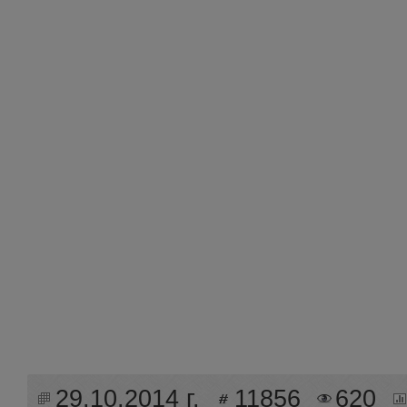
29.10.2014 г.
11856
620