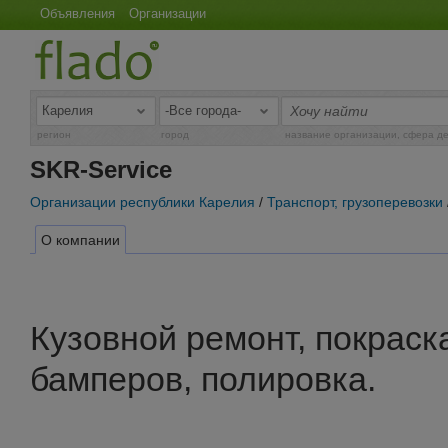
Объявления
Организации
регион
город
название организации, сфера д
SKR-Service
Организации республики Карелия
/
Транспорт, грузоперевозки
О компании
Кузовной ремонт, покраск
бамперов, полировка.