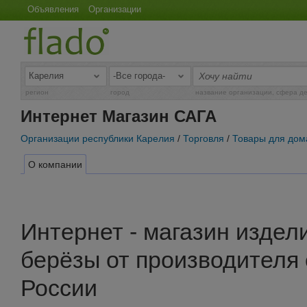
Объявления
Организации
регион
город
название организации, сфера д
Интернет Магазин САГА
Организации республики Карелия
/
Торговля
/
Товары для дом
О компании
Интернет - магазин издел
берёзы от производителя 
России