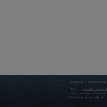
Соглашение
|
Обратная связь
Flado.ru -
доска бесплатных о
Сайт может содержать контент,
Оплачивая услуги на сайте, вы 