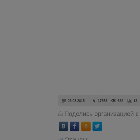
26.03.2015 г.
17653
682
18
Поделись организацией с
Отзывы: