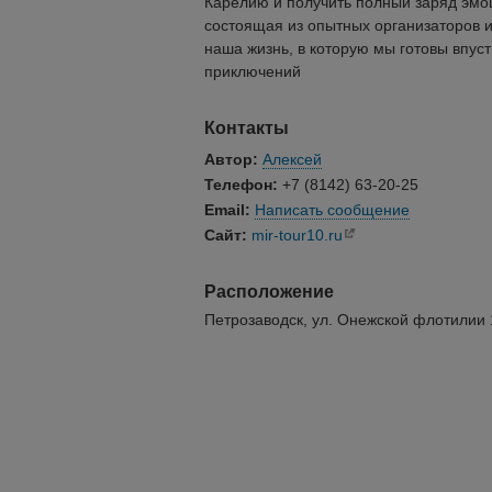
Карелию и получить полный заряд эмо
состоящая из опытных организаторов и 
наша жизнь, в которую мы готовы впуст
приключений
Контакты
Автор:
Алексей
Телефон:
+7 (8142) 63-20-25
Email:
Написать сообщение
Сайт:
mir-tour10.ru
Расположение
Петрозаводск, ул. Онежской флотилии 