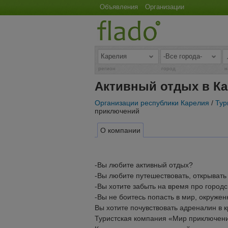
Объявления
Организации
регион
город
н
Активный отдых в К
Организации республики Карелия
/
Тур
приключений
О компании
-Вы любите активный отдых?
-Вы любите путешествовать, открывать
-Вы хотите забыть на время про город
-Вы не боитесь попасть в мир, окруж
Вы хотите почувствовать адреналин в 
Туристская компания «Мир приключени