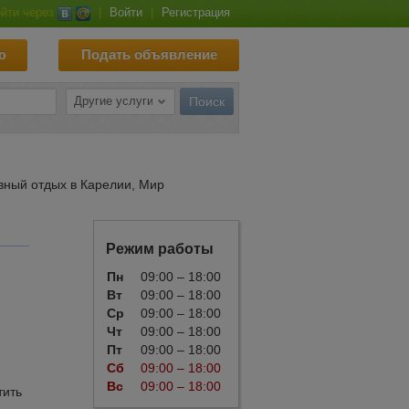
йти через
|
Войти
|
Регистрация
ю
Подать объявление
вный отдых в Карелии, Мир
Режим работы
Пн
09:00 – 18:00
Вт
09:00 – 18:00
Ср
09:00 – 18:00
Чт
09:00 – 18:00
Пт
09:00 – 18:00
Сб
09:00 – 18:00
Вс
09:00 – 18:00
тить