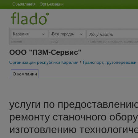
Объявления
Организации
регион
город
название организации, сфера д
ООО "ПЗМ-Сервис"
Организации республики Карелия
/
Транспорт, грузоперевозки
О компании
услуги по предоставлению
ремонту станочного обор
изготовлению технологиче