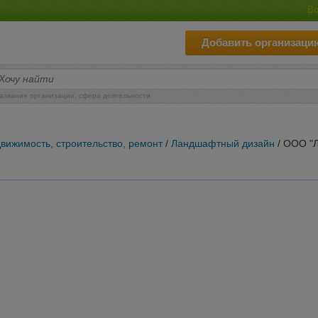
Во
Добавить организаци
азвание организации, сфера деятельности
вижимость, строительство, ремонт
/
Ландшафтный дизайн
/ ООО "