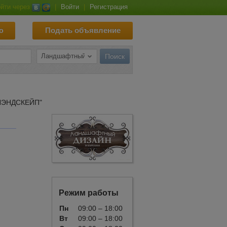
йти через
|
Войти
|
Регистрация
ю
Подать объявление
ЛЭНДСКЕЙП"
Режим работы
Пн
09:00 – 18:00
Вт
09:00 – 18:00