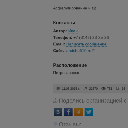
Асфальтирование и т.д.
Контакты
Автор:
Иван
Телефон:
+7 (8142) 28-25-26
Email:
Написать сообщение
Сайт:
landshaft10.ru
Расположение
Петрозаводск
11.06.2015 г.
21670
751
16
Поделись организацией с
Отзывы: