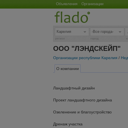
Объявления
Организации
регион
город
н
ООО "ЛЭНДСКЕЙП"
Организации республики Карелия
/
Нед
О компании
Ландшафтный дизайн
Проект ландшафтного дизайна
Озеленение и благоустройство
Дренаж участка