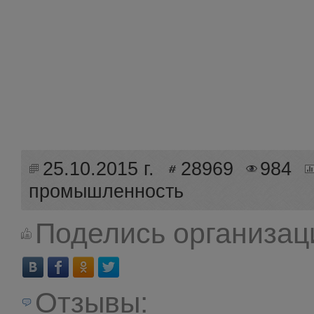
25.10.2015 г.
28969
984
промышленность
Поделись организац
Отзывы: