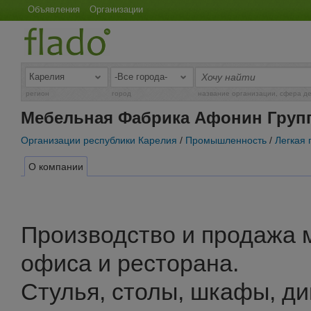
Объявления
Организации
регион
город
название организации, сфера д
Мебельная Фабрика Афонин Груп
Организации республики Карелия
/
Промышленность
/
Легкая
О компании
Производство и продажа 
офиса и ресторана.
Стулья, столы, шкафы, ди