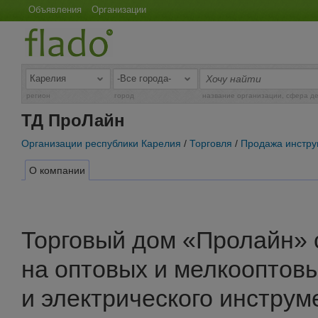
Объявления
Организации
регион
город
название организации, сфера д
ТД ПроЛайн
Организации республики Карелия
/
Торговля
/
Продажа инстру
О компании
Торговый дом «Пролайн» 
на оптовых и мелкооптовы
и электрического инструм