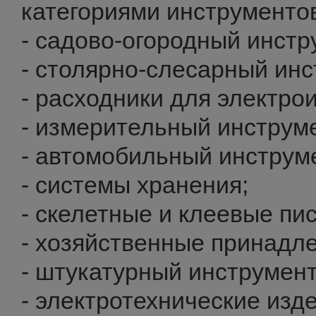
категориями инструменто
- садово-огородный инстр
- столярно-слесарный инс
- расходники для электро
- измерительный инструм
- автомобильный инструм
- системы хранения;
- скелетные и клеевые пи
- хозяйственные принадл
- штукатурный инструмент
- электротехнические изд