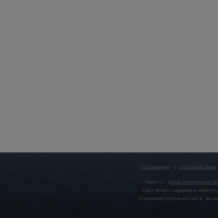
Соглашение
|
Обратная связь
Flado.ru -
доска бесплатных о
Сайт может содержать контент,
Оплачивая услуги на сайте, вы 