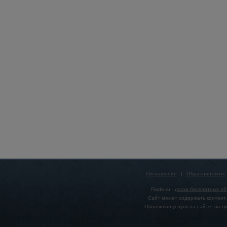
Соглашение
|
Обратная связь
Flado.ru -
доска бесплатных о
Сайт может содержать контент,
Оплачивая услуги на сайте, вы 