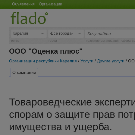
Объявления
Организации
регион
город
название организации, сфера д
ООО "Оценка плюс"
Организации республики Карелия
/
Услуги
/
Другие услуги
/ ОО
О компании
Товароведческие эксперти
спорам о защите прав по
имущества и ущерба.