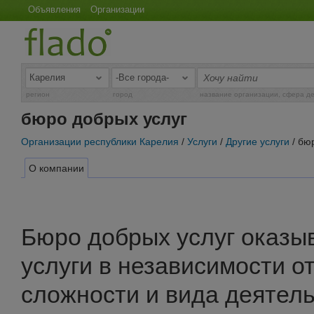
Объявления
Организации
регион
город
название организации, сфера д
бюро добрых услуг
Организации республики Карелия
/
Услуги
/
Другие услуги
/ бю
О компании
Бюро добрых услуг оказы
услуги в независимости о
сложности и вида деятел