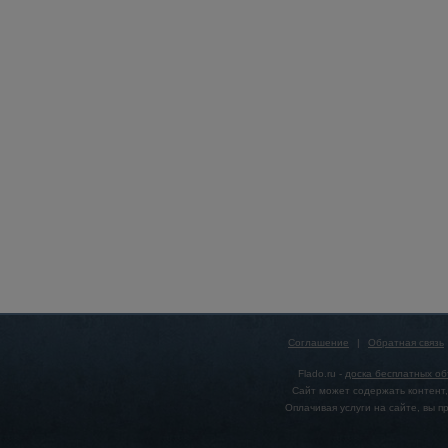
Соглашение
|
Обратная связь
Flado.ru -
доска бесплатных о
Сайт может содержать контент,
Оплачивая услуги на сайте, вы 