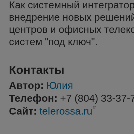
Как системный интеграто
внедрение новых решений
центров и офисных теле
систем "под ключ".
Контакты
Автор:
Юлия
Телефон:
+7 (804) 33-37-
Сайт:
telerossa.ru