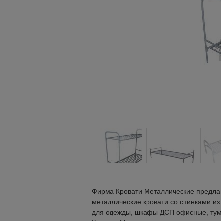
Фирма Кровати Металлические предлаг
металлические кровати со спинками и
для одежды, шкафы ДСП офисные, тумбы