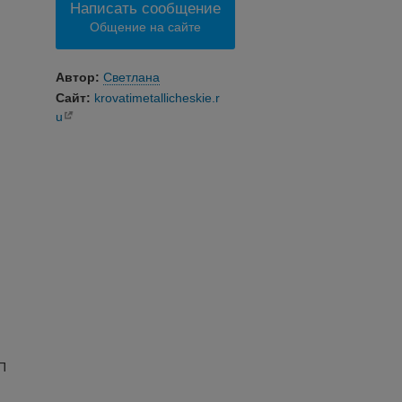
Написать сообщение
Общение на сайте
Автор:
Светлана
Сайт:
krovatimetallicheskie.r
u
П