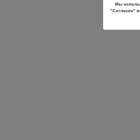
Мы исполь
"Согласен" в