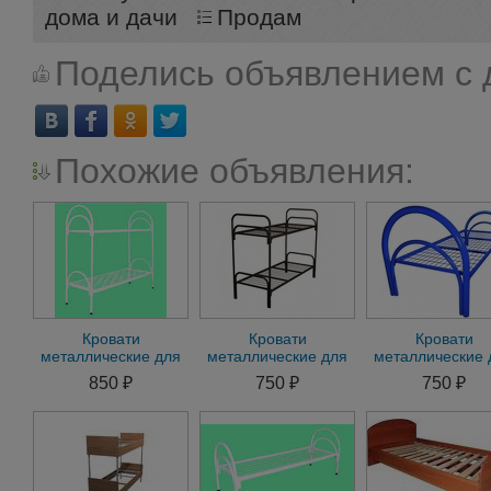
дома и дачи
Продам
Поделись объявлением с 
Похожие объявления:
Кровати
Кровати
Кровати
металлические для
металлические для
металлические 
казарм, кровати
хостелов, кровати
рабочих, кровати
850 ₽
750 ₽
750 ₽
трёхъярусные для
для больниц,
общежития,
рабочих
хостелов
гостиницы