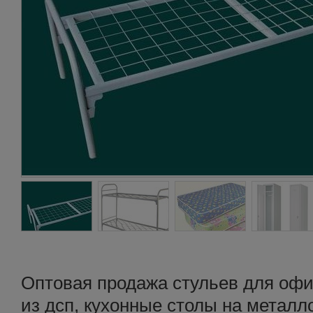
Оптовая продажа стульев для офи
из дсп, кухонные столы на металл