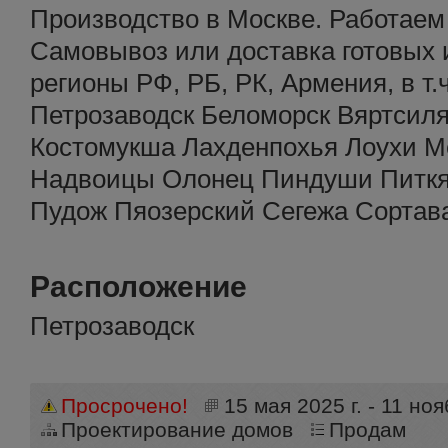
Производство в Москве. Работаем
Самовывоз или доставка готовых 
регионы РФ, РБ, РК, Армения, в т.
Петрозаводск Беломорск Вяртсиля
Костомукша Лахденпохья Лоухи М
Надвоицы Олонец Пиндуши Питкя
Пудож Пяозерский Сегежа Сортав
Расположение
Петрозаводск
Просрочено!
15 мая 2025 г. - 11 ноя
Проектирование домов
Продам