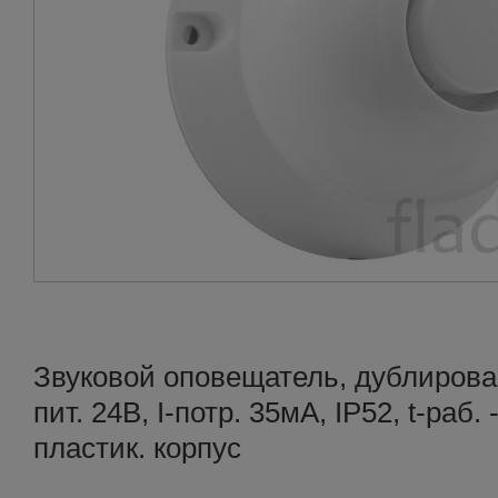
Звуковой оповещатель, дублирован
пит. 24В, I-потр. 35мА, IP52, t-ра
пластик. корпус