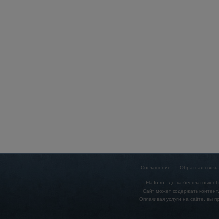
Соглашение
|
Обратная связь
Flado.ru -
доска бесплатных о
Сайт может содержать контент,
Оплачивая услуги на сайте, вы 