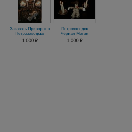
Заказать Приворот в
Петрозаводск
Петрозаводске
Чёрная Магия
онлайн магия
Приворот через
1 000 ₽
1 000 ₽
гадание
Жертвоприношение
Гарантия