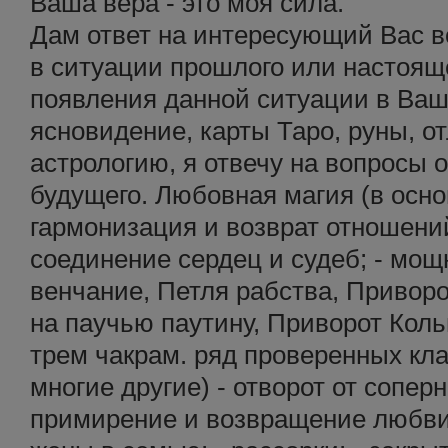
Ваша вера - это моя сила.
Дам ответ на интересующий Вас в
в ситуации прошлого или настоящ
появления данной ситуации в Ваш
ясновидение, карты Таро, руны, от
астрологию, я отвечу на вопросы 
будущего. Любовная магия (в основ
гармонизация и возврат отношений;
соединение сердец и судеб; - мо
венчание, Петля рабства, Привор
на паучью паутину, Приворот Коль
трем чакрам. ряд проверенных кл
многие другие) - отворот от соперн
примирение и возвращение любви