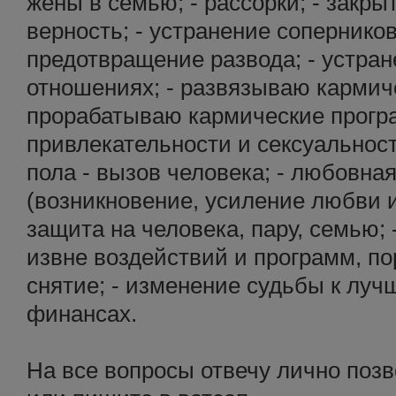
жены в семью; - рассорки; - закры
верность; - устранение соперников 
предотвращение развода; - устран
отношениях; - развязываю кармич
прорабатываю кармические програ
привлекательности и сексуальнос
пола - вызов человека; - любовная
(возникновение, усиление любви и
защита на человека, пару, семью;
извне воздействий и программ, пор
снятие; - изменение судьбы к луч
финансах.
На все вопросы отвечу лично поз