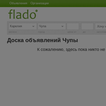
Объявления
Организации
-
регион
город
цена от
до
заголов
Доска объявлений Чупы
К сожалению, здесь пока никто н