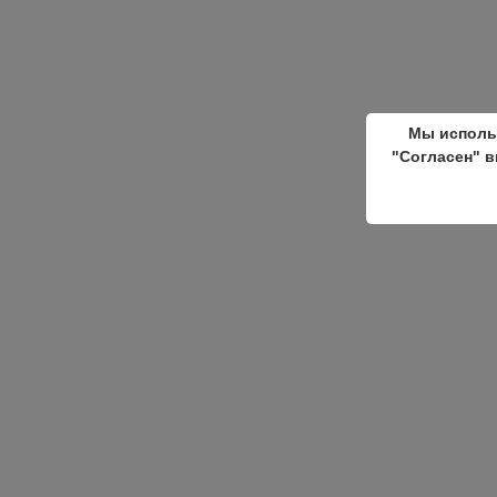
Мы исполь
"Согласен" в