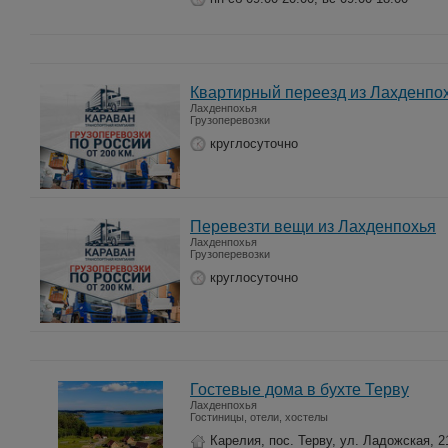
Квартирный переезд из Лахденпо
Лахденпохья
Грузоперевозки
круглосуточно
Перевезти вещи из Лахденпохья
Лахденпохья
Грузоперевозки
круглосуточно
Гостевые дома в бухте Терву
Лахденпохья
Гостиницы, отели, хостелы
Карелия, пос. Терву, ул. Ладожская, 2