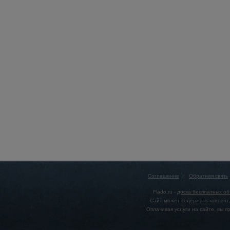
Соглашение
|
Обратная связь
Flado.ru -
доска бесплатных о
Сайт может содержать контент,
Оплачивая услуги на сайте, вы 